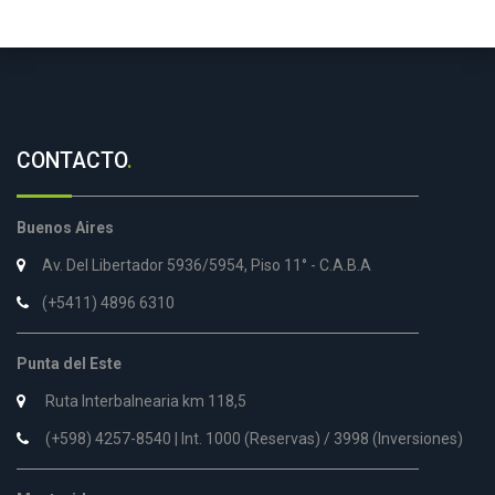
CONTACTO
.
Buenos Aires
Av. Del Libertador 5936/5954, Piso 11° - C.A.B.A
(+5411) 4896 6310
Punta del Este
Ruta Interbalnearia km 118,5
(+598) 4257-8540 | Int. 1000 (Reservas) / 3998 (Inversiones)