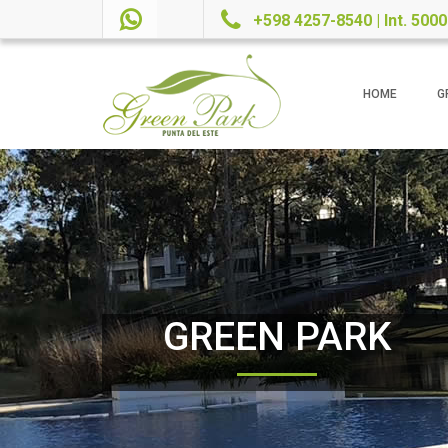
+598 4257-8540 | Int. 5000
HOME
G
GREEN PARK