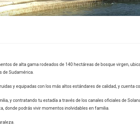
ntos de alta gama rodeados de 140 hectáreas de bosque virgen, ubica
es de Sudamérica.
idas y equipadas con los más altos estándares de calidad, y cuenta con
milia, y contratando tu estadía a través de los canales oficiales de Sol
a, donde podrás vivir momentos inolvidables en familia.
uraleza.