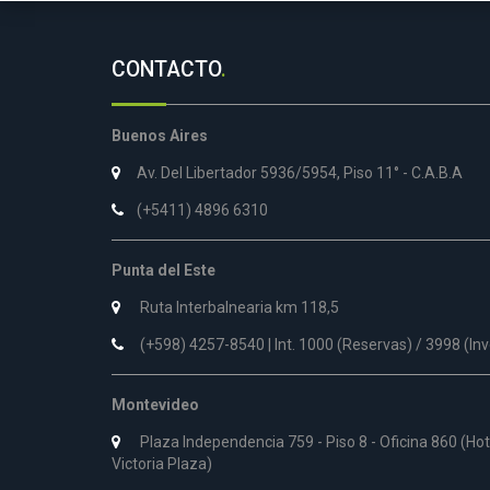
CONTACTO
.
Buenos Aires
Av. Del Libertador 5936/5954, Piso 11° - C.A.B.A
(+5411) 4896 6310
Punta del Este
Ruta Interbalnearia km 118,5
(+598) 4257-8540 | Int. 1000 (Reservas) / 3998 (In
Montevideo
Plaza Independencia 759 - Piso 8 - Oficina 860 (Ho
Victoria Plaza)