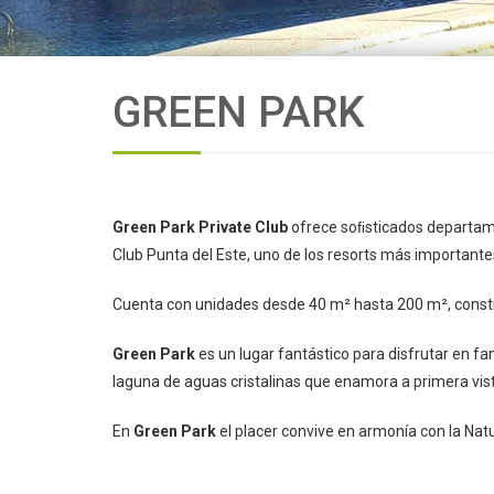
GREEN PARK
Green Park Private Club
ofrece soﬁsticados departame
Club Punta del Este, uno de los resorts más important
Cuenta con unidades desde 40 m² hasta 200 m², constru
Green Park
es un lugar fantástico para disfrutar en fa
laguna de aguas cristalinas que enamora a primera vist
En
Green Park
el placer convive en armonía con la Nat