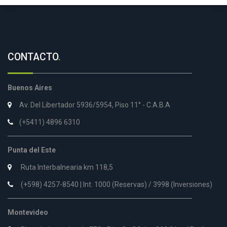
CONTACTO
.
Buenos Aires
Av. Del Libertador 5936/5954, Piso 11° - C.A.B.A
(+5411) 4896 6310
Punta del Este
Ruta Interbalnearia km 118,5
(+598) 4257-8540 | Int. 1000 (Reservas) / 3998 (Inversiones)
Montevideo