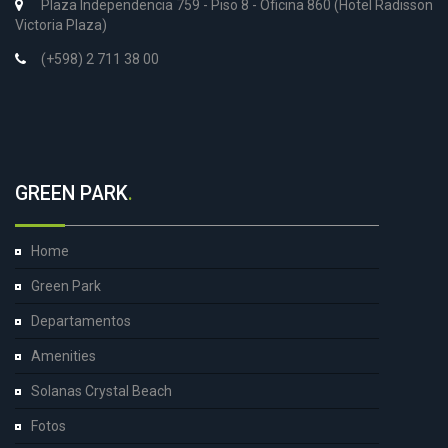
Plaza Independencia 759 - Piso 8 - Oficina 860 (Hotel Radisson
Victoria Plaza)
(+598) 2 711 38 00
GREEN PARK
.
Home
Green Park
Departamentos
Amenities
Solanas Crystal Beach
Fotos