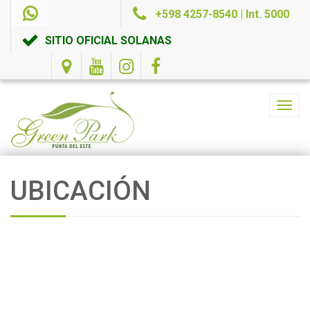
+598 4257-8540 | Int. 5000
SITIO OFICIAL SOLANAS
Toggl
navig
UBICACIÓN