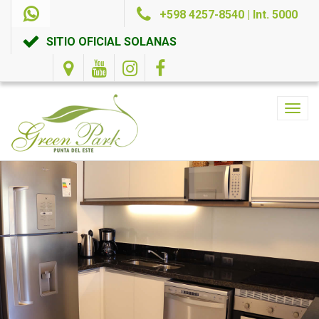
+598 4257-8540 | Int. 5000
SITIO OFICIAL SOLANAS
Toggl
navig