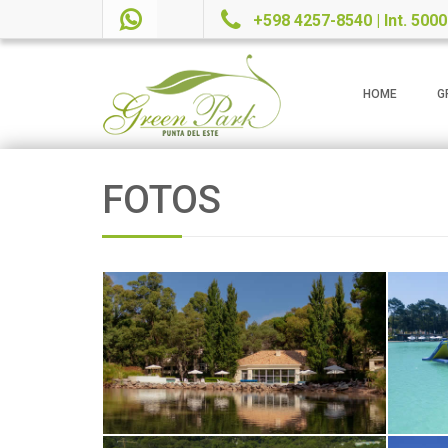
+598 4257-8540 | Int. 5000
HOME
G
FOTOS