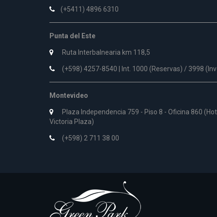
(+5411) 4896 6310
Punta del Este
Ruta Interbalnearia km 118,5
(+598) 4257-8540 | Int. 1000 (Reservas) / 3998 (In
Montevideo
Plaza Independencia 759 - Piso 8 - Oficina 860 (Ho
Victoria Plaza)
(+598) 2 711 38 00