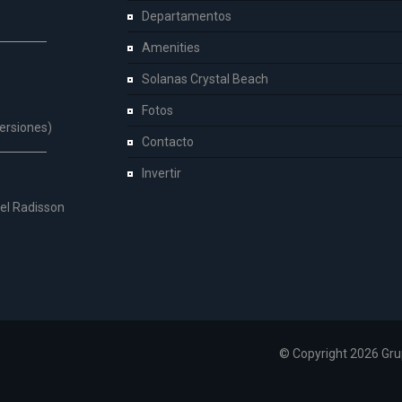
Departamentos
Amenities
Solanas Crystal Beach
Fotos
versiones)
Contacto
Invertir
tel Radisson
© Copyright 2026 Gru